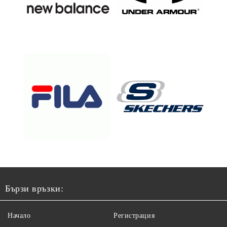
Бързи връзки:
Начало
Регистрация