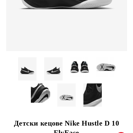
Детски кецове Nike Hustle D 10
FlyEase