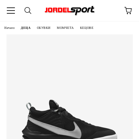
ик
Начало
ДЕЦА
ОБУВКИ
МОМЧЕТА
КЕЦОВЕ