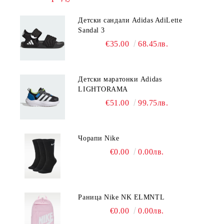
Детски сандали Adidas AdiLette
Sandal 3
€35.00
68.45лв.
Детски маратонки Adidas
LIGHTORAMA
€51.00
99.75лв.
Чорапи Nike
€0.00
0.00лв.
Раница Nike NK ELMNTL
€0.00
0.00лв.