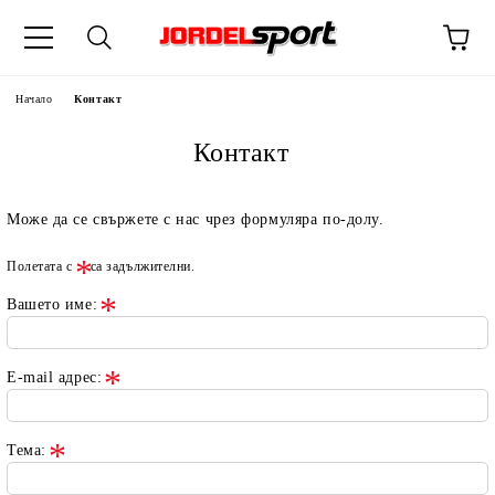
ик
Начало
Контакт
Контакт
Може да се свържете с нас чрез формуляра по-долу.
Полетата с
са задължителни.
Вашето име:
E-mail адрес:
Тема: