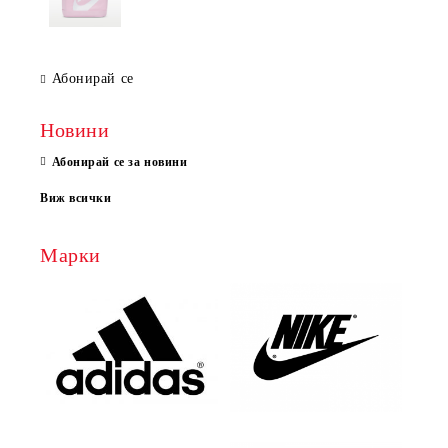
Абонирай се
Новини
Абонирай се за новини
Виж всички
Марки