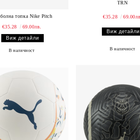
TRN
болна топка Nike Pitch
€35.28
69.00лв
€35.28
69.00лв.
Виж детайли
Виж детайли
В наличност
В наличност