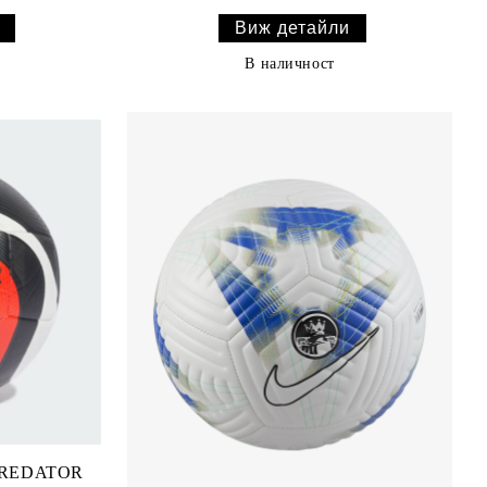
Виж детайли
В наличност
 PREDATOR