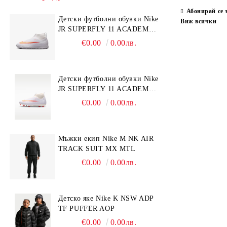
Абонирай се 
Детски футболни обувки Nike
Виж всички
JR SUPERFLY 11 ACADEMY
TF
€0.00
0.00лв.
Детски футболни обувки Nike
JR SUPERFLY 11 ACADEMY
FGMG
€0.00
0.00лв.
Мъжки екип Nike M NK AIR
TRACK SUIT MX MTL
€0.00
0.00лв.
Детско яке Nike K NSW ADP
TF PUFFER AOP
€0.00
0.00лв.