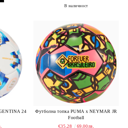
В наличност
RGENTINA 24
Футболна топка PUMA x NEYMAR JR
Football
.
€35.28
69.00лв.