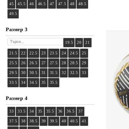
45
45.5
46
46.5
47
47.5
48
48.5
49.5
Размер 3
19.5
20
21
21.5
22
22.5
23
23.5
24
24.5
25
25.5
26
26.5
27
27.5
28
28.5
29
29.5
30
30.5
31
31.5
32
32.5
33
33.5
34
34.5
35
35.5
Размер 4
33
33.5
34
35
35.5
36
36.5
37
37.5
38
38.5
39
39.5
40
40.5
41