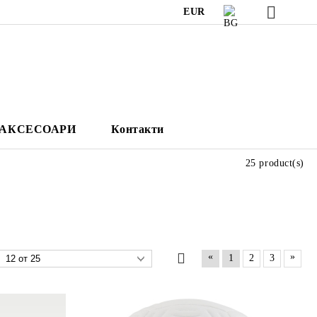
EUR
АКСЕСОАРИ
Контакти
25 product(s)
«
»
1
2
3