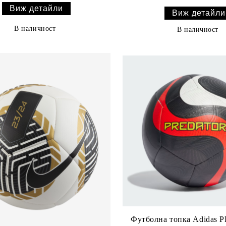
Виж детайли
Виж детайли
В наличност
В наличност
Футболна топка Adidas