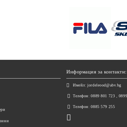
Информация за контакти:
Имейл:
jordeleood@abv.bg
Телефон:
0889 801 723 , 089
Телефон:
0885 579 255
ери
азини