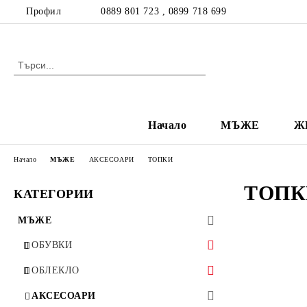
Профил
0889 801 723 , 0899 718 699
Начало
МЪЖЕ
Ж
Начало
МЪЖЕ
АКСЕСОАРИ
ТОПКИ
ТОПК
КАТЕГОРИИ
МЪЖЕ
ОБУВКИ
МАРАТОНКИ
ОБЛЕКЛО
ФУТБОЛНИ
ТЕНИСКИ
АКСЕСОАРИ