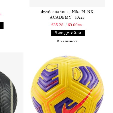
Футболна топка Nike PL NK
.
ACADEMY - FA23
€35.28
69.00лв.
Виж детайли
В наличност