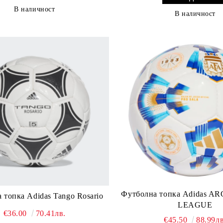
В наличност
В наличност
Футболна топка Adidas A
 топка Adidas Tango Rosario
LEAGUE
€36.00
70.41лв.
€45.50
88.99лв