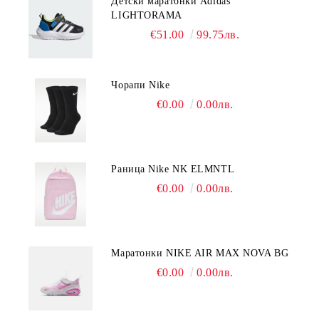
Детски маратонки Adidas
LIGHTORAMA
€51.00
99.75лв.
Чорапи Nike
€0.00
0.00лв.
Раница Nike NK ELMNTL
€0.00
0.00лв.
Mаратонки NIKE AIR MAX NOVA BG
€0.00
0.00лв.