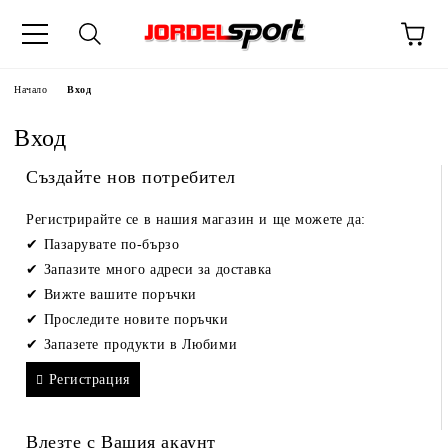
ик
Начало
Вход
Вход
Създайте нов потребител
Регистрирайте се в нашия магазин и ще можете да:
Пазарувате по-бързо
Запазите много адреси за доставка
Вижте вашите поръчки
Проследите новите поръчки
Запазете продукти в Любими
Регистрация
Влезте с Вашия акаунт