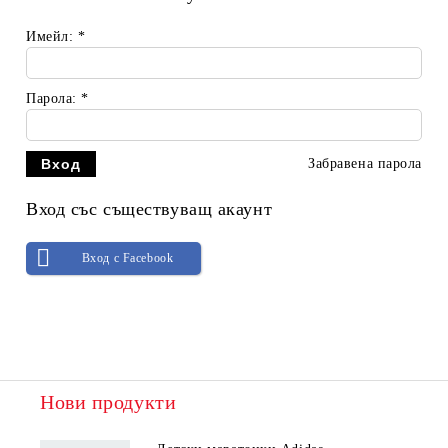
Имейл:
*
Парола:
*
Забравена парола
Вход със съществуващ акаунт
Вход с Facebook
Нови продукти