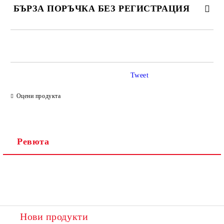
БЪРЗА ПОРЪЧКА БЕЗ РЕГИСТРАЦИЯ
САМО ПОПЪЛНЕТЕ 2 ПОЛЕТА
Tweet
Ние ще се свържем с вас в рамките на работния ден.
Оцени продукта
Ревюта
Нови продукти