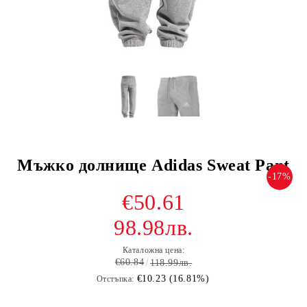
Мъжко долнище Adidas Sweat Pant
-17%
€50.61
98.98лв.
Каталожна цена:
€60.84
118.99лв.
€10.23 (16.81%)
Отстъпка: