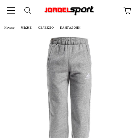
ик
Начало
МЪЖЕ
ОБЛЕКЛО
ПАНТАЛОНИ