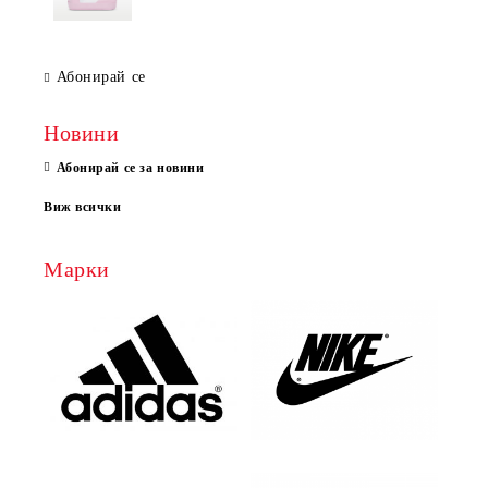
Абонирай се
Новини
Абонирай се за новини
Виж всички
Марки