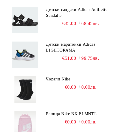
Детски сандали Adidas AdiLette
Sandal 3
€35.00
68.45лв.
Детски маратонки Adidas
LIGHTORAMA
€51.00
99.75лв.
Чорапи Nike
€0.00
0.00лв.
Раница Nike NK ELMNTL
€0.00
0.00лв.