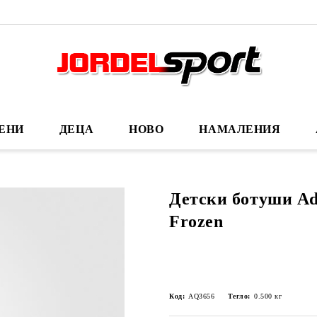
ЕНИ
ДЕЦА
НОВО
НАМАЛЕНИЯ
Детски ботуши Ad
Frozen
Код:
AQ3656
Тегло:
0.500
кг