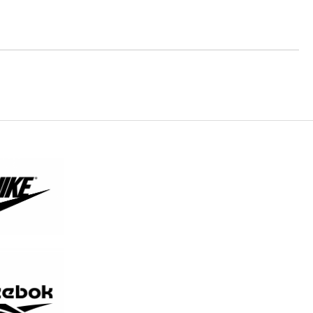
те на работния ден.