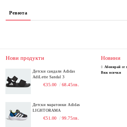
Ревюта
Нови продукти
Новини
Абонирай се 
Детски сандали Adidas
Виж всички
AdiLette Sandal 3
€35.00
68.45лв.
Детски маратонки Adidas
LIGHTORAMA
€51.00
99.75лв.