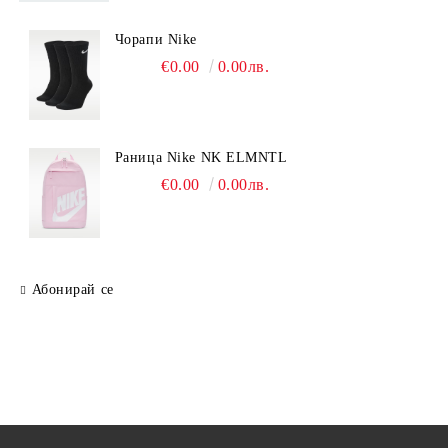
Чорапи Nike
€0.00
0.00лв.
Раница Nike NK ELMNTL
€0.00
0.00лв.
Абонирай се