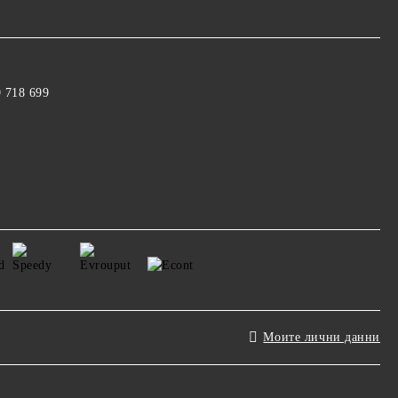
9 718 699
Моите лични данни