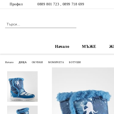
Профил
0889 801 723 , 0899 718 699
Начало
МЪЖЕ
Ж
Начало
ДЕЦА
ОБУВКИ
МОМИЧЕТА
БОТУШИ