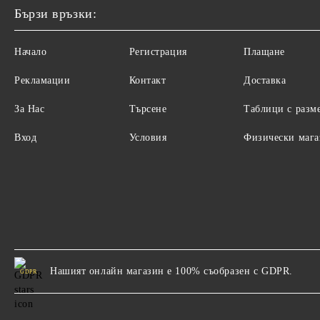
Бързи връзки:
Начало
Регистрация
Плащане
Рекламации
Контакт
Доставка
За Нас
Търсене
Таблици с разм
Вход
Условия
Физически маг
Нашият онлайн магазин е 100% съобразен с GDPR.
GDPR