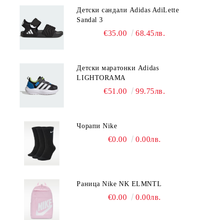
Детски сандали Adidas AdiLette
Sandal 3
€35.00
68.45лв.
Детски маратонки Adidas
LIGHTORAMA
€51.00
99.75лв.
Чорапи Nike
€0.00
0.00лв.
Раница Nike NK ELMNTL
€0.00
0.00лв.