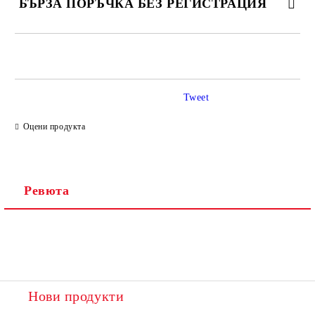
БЪРЗА ПОРЪЧКА БЕЗ РЕГИСТРАЦИЯ
САМО ПОПЪЛНЕТЕ 2 ПОЛЕТА
Tweet
Ние ще се свържем с вас в рамките на работния ден.
Оцени продукта
Ревюта
Нови продукти