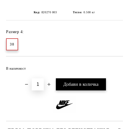
Код:
820270 003
Тегло:
0.500
кг
Размер 4:
38
Добави в желани
В наличност