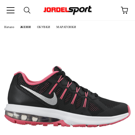
ик
Начало
ЖЕНИ
ОБУВКИ
МАРАТОНКИ