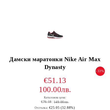
Дамски маратонки Nike Air Max
Dynasty
-33%
€51.13
100.00лв.
Каталожна цена:
€76.18
149.00лв.
€25.05 (32.88%)
Отстъпка: