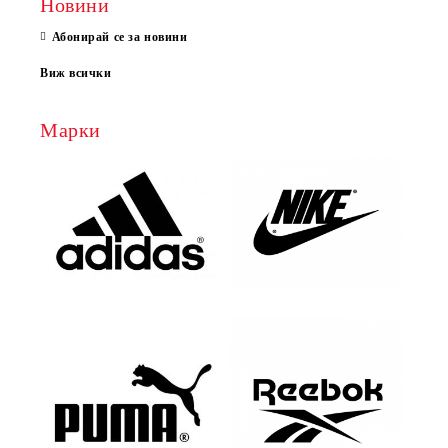
Новини
Абонирай се за новини
Виж всички
Марки