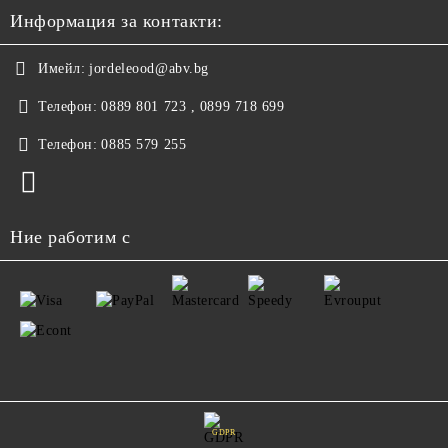
Информация за контакти:
Имейл:
jordeleood@abv.bg
Телефон:
0889 801 723 , 0899 718 699
Телефон:
0885 579 255
Ние работим с
GDPR