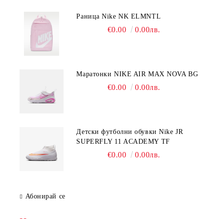
Раница Nike NK ELMNTL
€0.00
0.00лв.
Mаратонки NIKE AIR MAX NOVA BG
€0.00
0.00лв.
Детски футболни обувки Nike JR
SUPERFLY 11 ACADEMY TF
€0.00
0.00лв.
Абонирай се