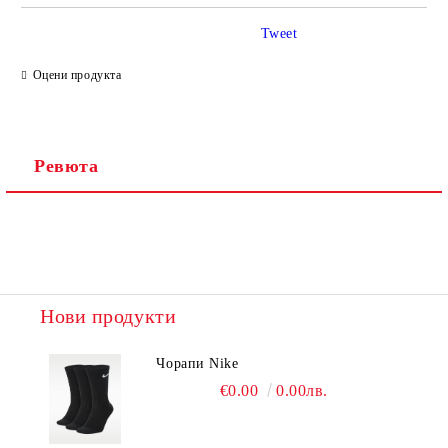
Tweet
Ние ще се свържем с вас в рамките на работния ден.
Оцени продукта
Ревюта
Нови продукти
Чорапи Nike
€0.00
0.00лв.