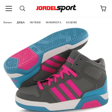
ик
Начало
ДЕЦА
ОБУВКИ
МОМИЧЕТА
КЕЦОВЕ