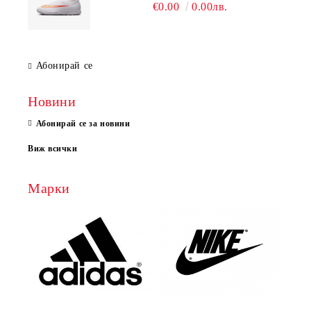
€0.00
0.00лв.
Абонирай се
Новини
Абонирай се за новини
Виж всички
Марки