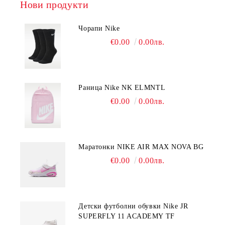
Нови продукти
Чорапи Nike
€0.00
0.00лв.
Раница Nike NK ELMNTL
€0.00
0.00лв.
Mаратонки NIKE AIR MAX NOVA BG
€0.00
0.00лв.
Детски футболни обувки Nike JR
SUPERFLY 11 ACADEMY TF