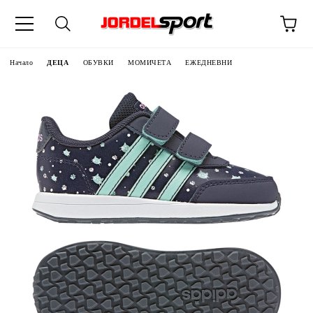
ик
Начало
ДЕЦА
ОБУВКИ
МОМИЧЕТА
ЕЖЕДНЕВНИ