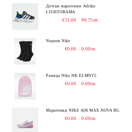
Детски маратонки Adidas
LIGHTORAMA
€51.00
99.75лв.
Чорапи Nike
€0.00
0.00лв.
Раница Nike NK ELMNTL
€0.00
0.00лв.
Mаратонки NIKE AIR MAX NOVA BG
€0.00
0.00лв.