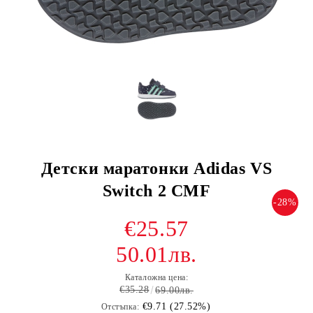
Детски маратонки Adidas VS
Switch 2 CMF
-28%
€25.57
50.01лв.
Каталожна цена:
€35.28
69.00лв.
€9.71 (27.52%)
Отстъпка: