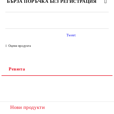
БЪРЗА ПОРЪЧКА БЕЗ РЕГИСТРАЦИЯ
САМО ПОПЪЛНЕТЕ 2 ПОЛЕТА
Tweet
Ние ще се свържем с вас в рамките на работния ден.
Оцени продукта
Ревюта
Нови продукти