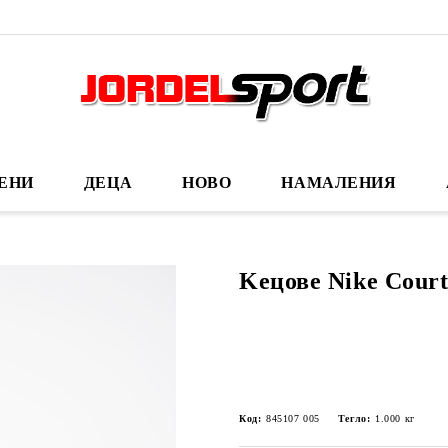
ЕНИ
ДЕЦА
НОВО
НАМАЛЕНИЯ
Kецове Nike Cour
Код:
845107 005
Тегло:
1.000
кг