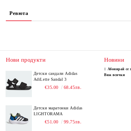
Ревюта
Нови продукти
Новини
Абонирай се 
Детски сандали Adidas
Виж всички
AdiLette Sandal 3
€35.00
68.45лв.
Детски маратонки Adidas
LIGHTORAMA
€51.00
99.75лв.