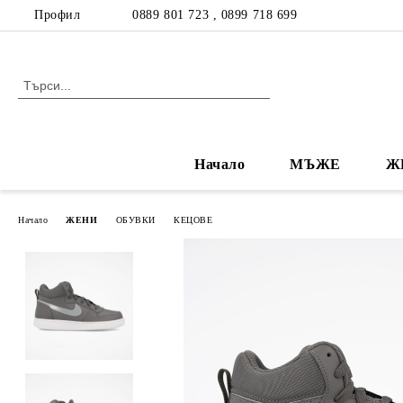
Профил
0889 801 723 , 0899 718 699
Начало
МЪЖЕ
Ж
Начало
ЖЕНИ
ОБУВКИ
КЕЦОВЕ