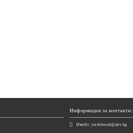
Информация за контакти:
Имейл:
jordeleood@abv.bg