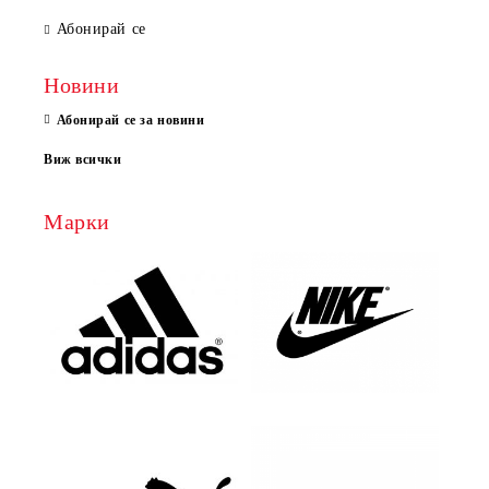
Абонирай се
Новини
Абонирай се за новини
Виж всички
Марки