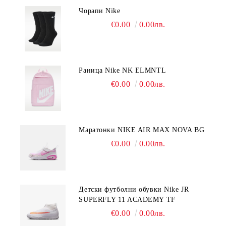
Чорапи Nike
€0.00
0.00лв.
Раница Nike NK ELMNTL
€0.00
0.00лв.
Mаратонки NIKE AIR MAX NOVA BG
€0.00
0.00лв.
Детски футболни обувки Nike JR
SUPERFLY 11 ACADEMY TF
€0.00
0.00лв.