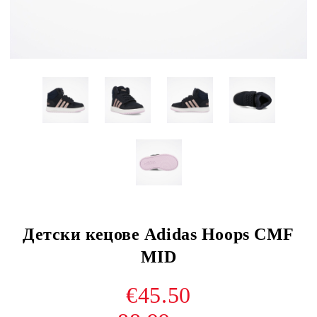
Детски кецове Adidas Hoops CMF
MID
€45.50