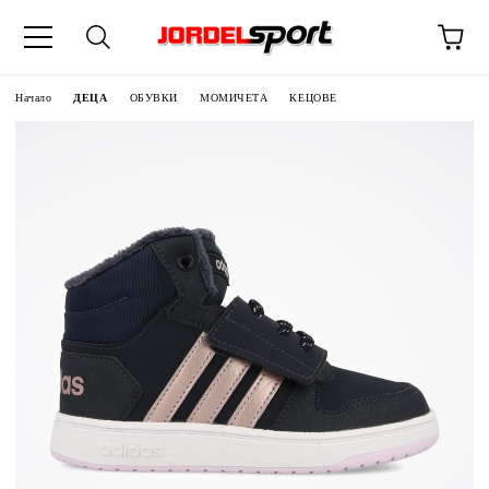
ик
Начало
ДЕЦА
ОБУВКИ
МОМИЧЕТА
КЕЦОВЕ