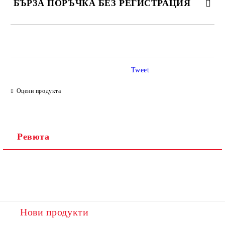
БЪРЗА ПОРЪЧКА БЕЗ РЕГИСТРАЦИЯ
САМО ПОПЪЛНЕТЕ 2 ПОЛЕТА
Tweet
Ние ще се свържем с вас в рамките на работния ден.
Оцени продукта
Ревюта
Нови продукти