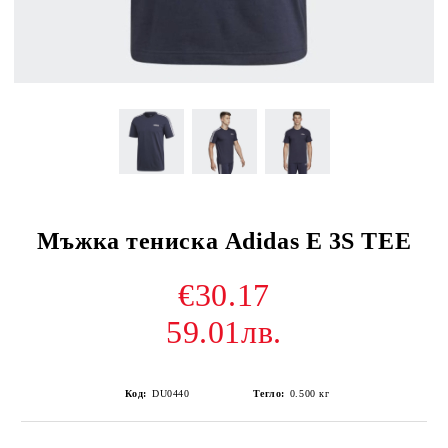
Мъжка тениска Adidas E 3S TEE
€30.17
59.01лв.
Код:
DU0440
Тегло:
0.500
кг