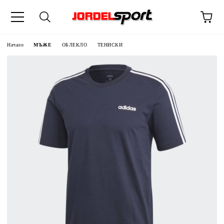
ик
Начало
МЪЖЕ
ОБЛЕКЛО
ТЕНИСКИ