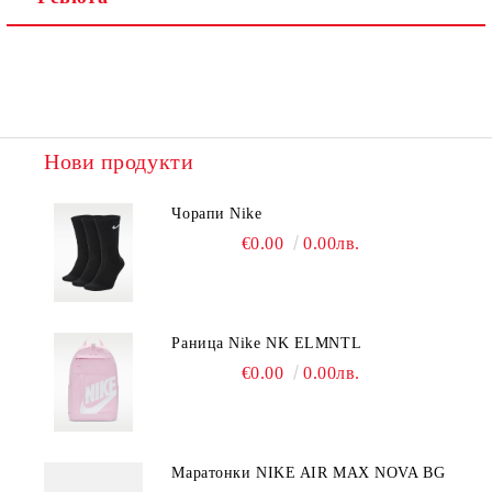
Нови продукти
Чорапи Nike
€0.00
0.00лв.
Раница Nike NK ELMNTL
€0.00
0.00лв.
Mаратонки NIKE AIR MAX NOVA BG