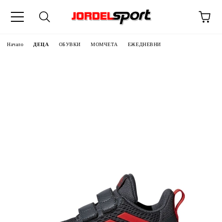
ик
Начало
ДЕЦА
ОБУВКИ
МОМЧЕТА
ЕЖЕДНЕВНИ