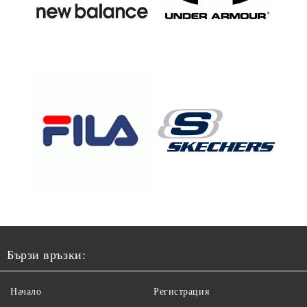
Бързи връзки:
Начало
Регистрация