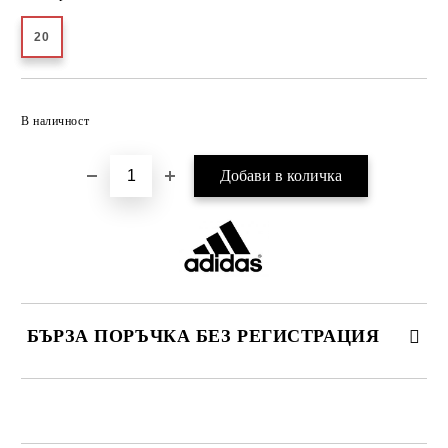
20
Добави в желани
В наличност
БЪРЗА ПОРЪЧКА БЕЗ РЕГИСТРАЦИЯ
САМО ПОПЪЛНЕТЕ 2 ПОЛЕТА