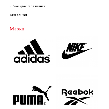
Абонирай се за новини
Виж всички
Марки