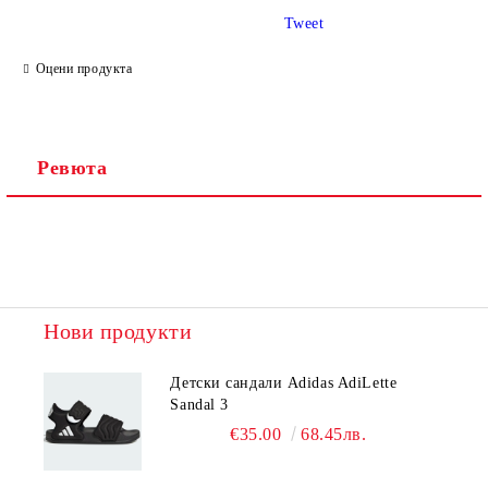
Tweet
Ние ще се свържем с вас в рамките на работния ден.
Оцени продукта
Ревюта
Нови продукти
Детски сандали Adidas AdiLette
Sandal 3
€35.00
68.45лв.