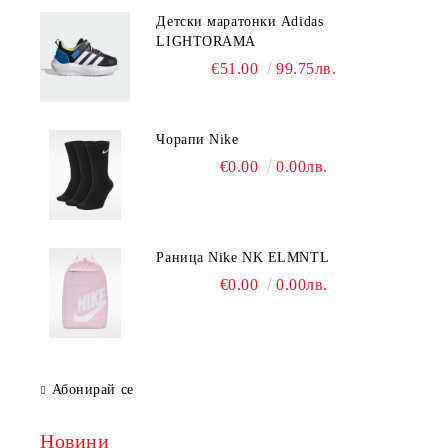
Детски маратонки Adidas
LIGHTORAMA
€51.00
99.75лв.
Чорапи Nike
€0.00
0.00лв.
Раница Nike NK ELMNTL
€0.00
0.00лв.
Абонирай се
Новини