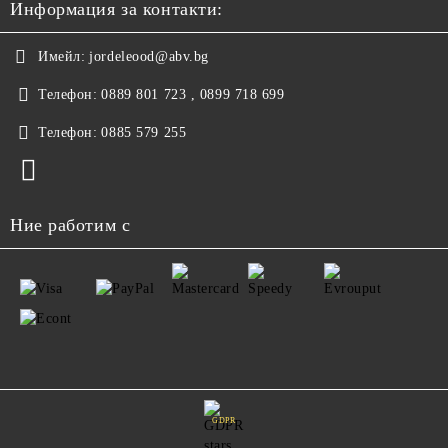
Информация за контакти:
Имейл:
jordeleood@abv.bg
Телефон:
0889 801 723 , 0899 718 699
Телефон:
0885 579 255
Ние работим с
GDPR