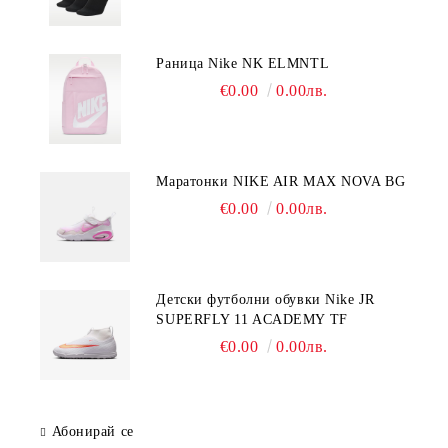
Раница Nike NK ELMNTL
€0.00
0.00лв.
Mаратонки NIKE AIR MAX NOVA BG
€0.00
0.00лв.
Детски футболни обувки Nike JR
SUPERFLY 11 ACADEMY TF
€0.00
0.00лв.
Абонирай се