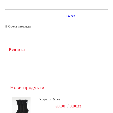
Tweet
Ние ще се свържем с вас в рамките на работния ден.
Оцени продукта
Ревюта
Нови продукти
Чорапи Nike
€0.00
0.00лв.