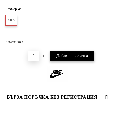
Размер 4:
38.5
Добави в желани
В наличност
БЪРЗА ПОРЪЧКА БЕЗ РЕГИСТРАЦИЯ
САМО ПОПЪЛНЕТЕ 2 ПОЛЕТА