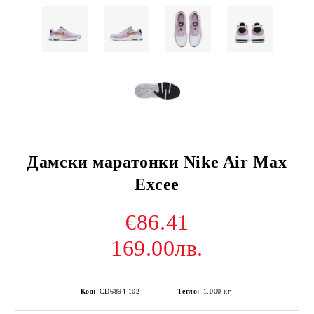
Дамски маратонки Nike Air Max
Excee
€86.41
169.00лв.
Код:
CD6894 102
Тегло:
1.000
кг