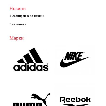
Новини
Абонирай се за новини
Виж всички
Марки