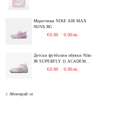
Mаратонки NIKE AIR MAX
NOVA BG
€0.00
0.00лв.
Детски футболни обувки Nike
JR SUPERFLY 11 ACADEMY
TF
€0.00
0.00лв.
Абонирай се