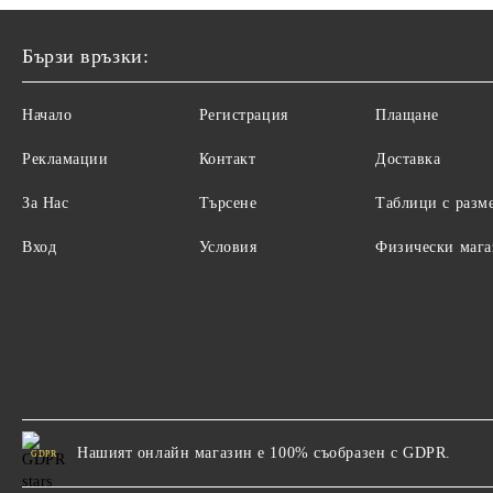
Бързи връзки:
Начало
Регистрация
Плащане
Рекламации
Контакт
Доставка
За Нас
Търсене
Таблици с разм
Вход
Условия
Физически маг
Нашият онлайн магазин е 100% съобразен с GDPR.
GDPR