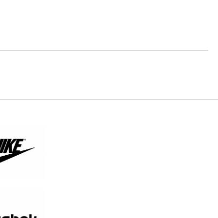
те на работния ден.