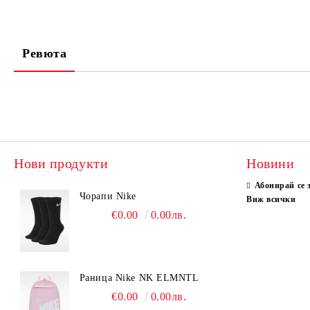
Ревюта
Нови продукти
Новини
Абонирай се 
Чорапи Nike
Виж всички
€0.00
0.00лв.
Раница Nike NK ELMNTL
€0.00
0.00лв.