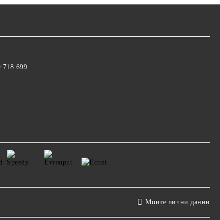
9 718 699
Моите лични данни