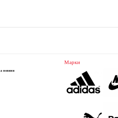
Ние ще се свържем с вас в рамки
Марки
за новини