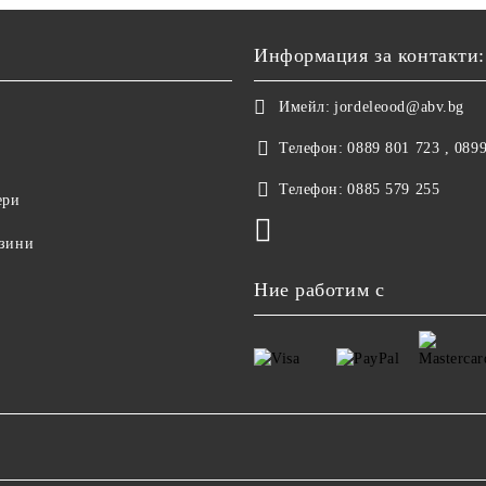
Информация за контакти:
Имейл:
jordeleood@abv.bg
Телефон:
0889 801 723 , 089
Телефон:
0885 579 255
ери
азини
Ние работим с