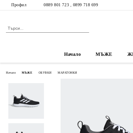
Профил
0889 801 723 , 0899 718 699
Начало
МЪЖЕ
Ж
Начало
МЪЖЕ
ОБУВКИ
МАРАТОНКИ