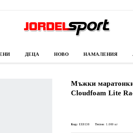
ЕНИ
ДЕЦА
НОВО
НАМАЛЕНИЯ
Мъжки маратонки
Cloudfoam Lite Ra
Код:
EE8138
Тегло:
1.000
кг