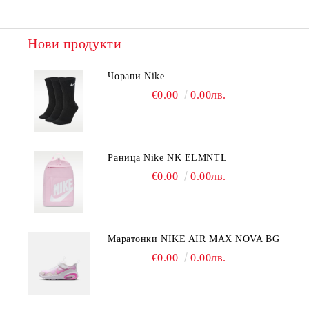
Нови продукти
Чорапи Nike
€0.00
0.00лв.
Раница Nike NK ELMNTL
€0.00
0.00лв.
Mаратонки NIKE AIR MAX NOVA BG
€0.00
0.00лв.