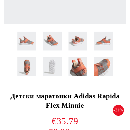
Детски маратонки Adidas Rapida
Flex Minnie
-21%
€35.79