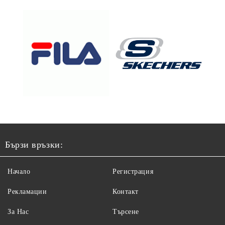
Бързи връзки:
Начало
Регистрация
Рекламации
Контакт
За Нас
Търсене