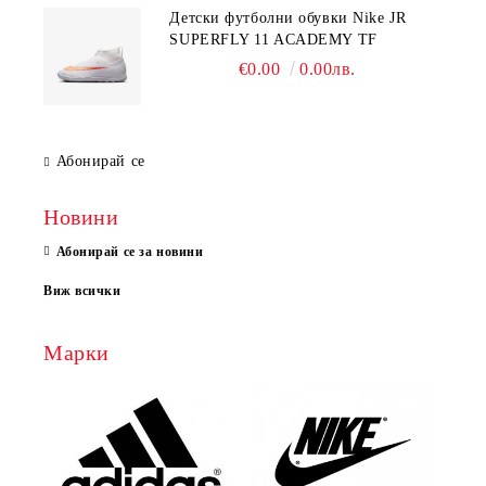
Детски футболни обувки Nike JR
SUPERFLY 11 ACADEMY TF
€0.00
0.00лв.
Абонирай се
Новини
Абонирай се за новини
Виж всички
Марки