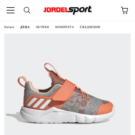
ик
Начало
ДЕЦА
ОБУВКИ
МОМИЧЕТА
ЕЖЕДНЕВНИ