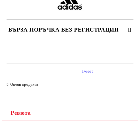
БЪРЗА ПОРЪЧКА БЕЗ РЕГИСТРАЦИЯ
САМО ПОПЪЛНЕТЕ 2 ПОЛЕТА
Tweet
Ние ще се свържем с вас в рамките на работния ден.
Оцени продукта
Ревюта