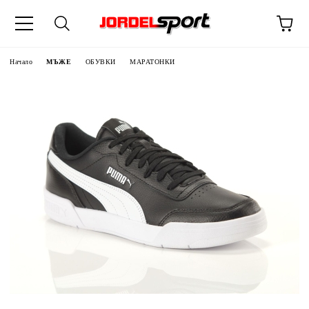
ик
Начало
МЪЖЕ
ОБУВКИ
МАРАТОНКИ