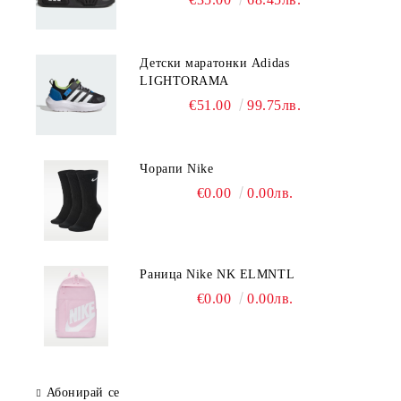
Детски маратонки Adidas
LIGHTORAMA
€51.00
99.75лв.
Чорапи Nike
€0.00
0.00лв.
Раница Nike NK ELMNTL
€0.00
0.00лв.
Абонирай се