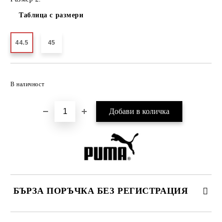
Таблица с размери
44.5
45
Добави в желани
В наличност
БЪРЗА ПОРЪЧКА БЕЗ РЕГИСТРАЦИЯ
САМО ПОПЪЛНЕТЕ 2 ПОЛЕТА