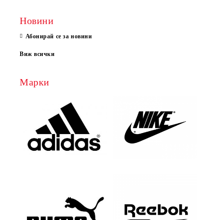
Новини
Абонирай се за новини
Виж всички
Марки