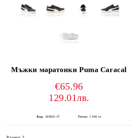
Мъжки маратонки Puma Caracal
€65.96
129.01лв.
Код:
369863 07
Тегло:
1.000
кг
Размер 2: