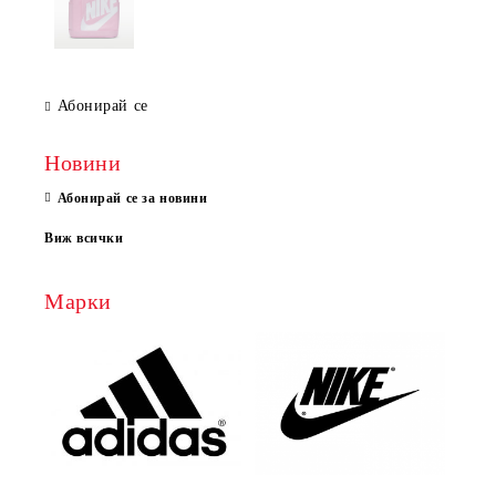
Абонирай се
Новини
Абонирай се за новини
Виж всички
Марки