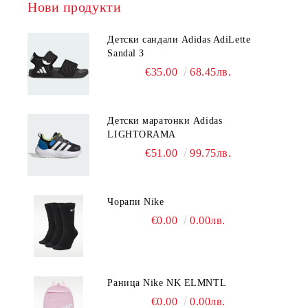
Нови продукти
Детски сандали Adidas AdiLette
Sandal 3
€35.00
68.45лв.
Детски маратонки Adidas
LIGHTORAMA
€51.00
99.75лв.
Чорапи Nike
€0.00
0.00лв.
Раница Nike NK ELMNTL
€0.00
0.00лв.