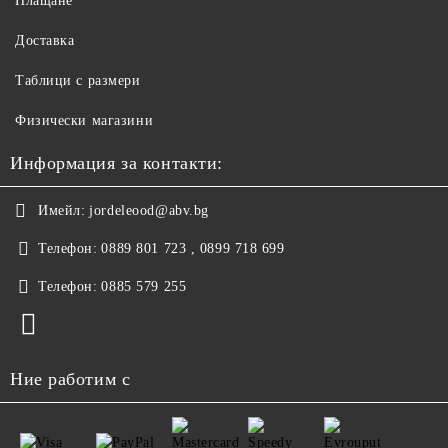
Плащане
Доставка
Таблици с размери
Физически магазини
Информация за контакти:
Имейл:
jordeleood@abv.bg
Телефон:
0889 801 723 , 0899 718 699
Телефон:
0885 579 255
Ние работим с