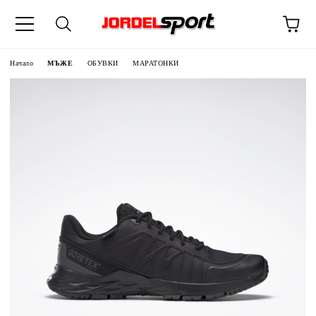
ик
Начало
МЪЖЕ
ОБУВКИ
МАРАТОНКИ