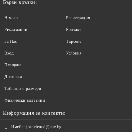
Бързи връзки:
Начало
Регистрация
Рекламации
Контакт
За Нас
Търсене
Вход
Условия
Плащане
Доставка
Таблици с размери
Физически магазини
Информация за контакти:
Имейл:
jordeleood@abv.bg