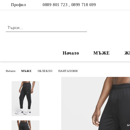
Профил
0889 801 723 , 0899 718 699
Начало
МЪЖЕ
Ж
Начало
МЪЖЕ
ОБЛЕКЛО
ПАНТАЛОНИ