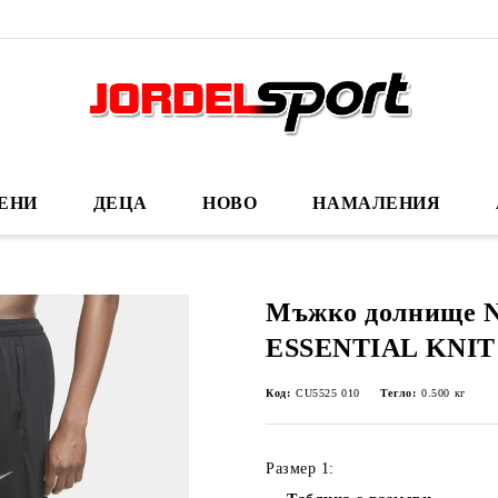
ЕНИ
ДЕЦА
НОВО
НАМАЛЕНИЯ
Мъжко долнище N
ESSENTIAL KNIT
Код:
CU5525 010
Тегло:
0.500
кг
Размер 1: