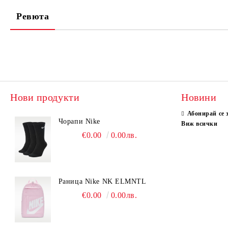
Ревюта
Нови продукти
Новини
Абонирай се 
Чорапи Nike
Виж всички
€0.00
0.00лв.
Раница Nike NK ELMNTL
€0.00
0.00лв.