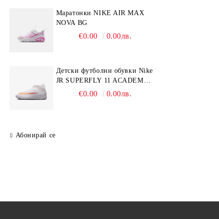
Mаратонки NIKE AIR MAX
NOVA BG
€0.00
0.00лв.
Детски футболни обувки Nike
JR SUPERFLY 11 ACADEMY
TF
€0.00
0.00лв.
Абонирай се