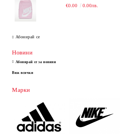
€0.00
0.00лв.
Абонирай се
Новини
Абонирай се за новини
Виж всички
Марки