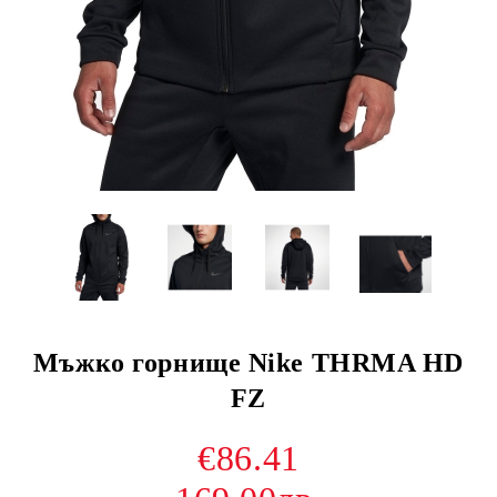
Мъжко горнище Nike THRMA HD
FZ
€86.41