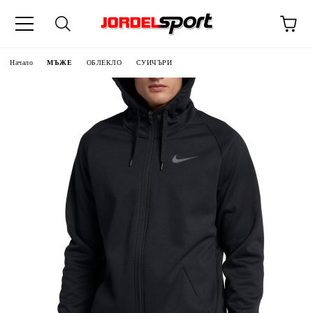
ик
Начало
МЪЖЕ
ОБЛЕКЛО
СУИЧЪРИ