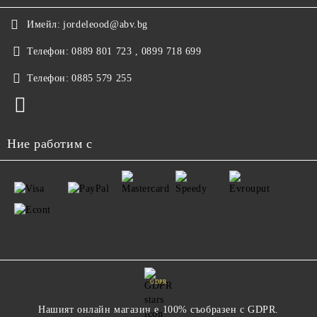
Имейл:
jordeleood@abv.bg
Телефон:
0889 801 723 , 0899 718 699
Телефон:
0885 579 255
Ние работим с
GDPR
Нашият онлайн магазин е 100% съобразен с GDPR.