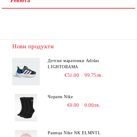
Ревюта
Нови продукти
Детски маратонки Adidas
LIGHTORAMA
€51.00
99.75лв.
Чорапи Nike
€0.00
0.00лв.
Раница Nike NK ELMNTL