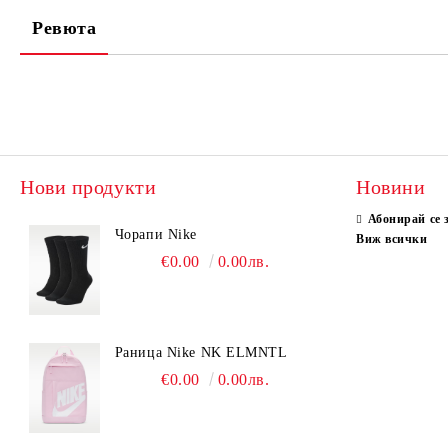
Ревюта
Нови продукти
Новини
Абонирай се 
Чорапи Nike
Виж всички
€0.00
0.00лв.
Раница Nike NK ELMNTL
€0.00
0.00лв.