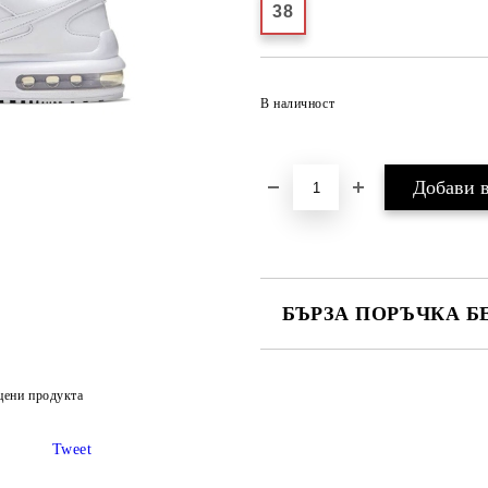
38
В наличност
БЪРЗА ПОРЪЧКА Б
САМО ПОПЪЛНЕТЕ 2 ПОЛЕТА
цени продукта
Ние ще се свържем с вас в рамки
Tweet