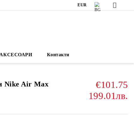
EUR
АКСЕСОАРИ
Контакти
€101.75
 Nike Air Max
199.01лв.