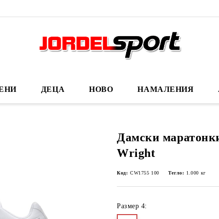
ЕНИ
ДЕЦА
НОВО
НАМАЛЕНИЯ
Дамски маратонки
Wright
Код:
CW1755 100
Тегло:
1.000
кг
Размер 4: