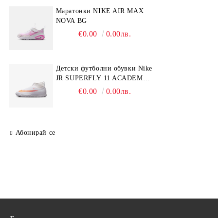
Mаратонки NIKE AIR MAX
NOVA BG
€0.00
0.00лв.
Детски футболни обувки Nike
JR SUPERFLY 11 ACADEMY
TF
€0.00
0.00лв.
Абонирай се