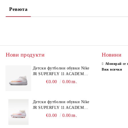
Ревюта
Нови продукти
Новини
Абонирай се 
Детски футболни обувки Nike
Виж всички
JR SUPERFLY 11 ACADEMY
TF
€0.00
0.00лв.
Детски футболни обувки Nike
JR SUPERFLY 11 ACADEMY
FGMG
€0.00
0.00лв.