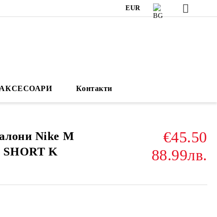
EUR
АКСЕСОАРИ
Контакти
€45.50
алони Nike M
 SHORT K
88.99лв.