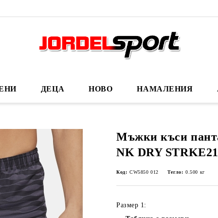
ЕНИ
ДЕЦА
НОВО
НАМАЛЕНИЯ
Мъжки къси пант
NK DRY STRKE21
Код:
CW5850 012
Тегло:
0.500
кг
Размер 1: