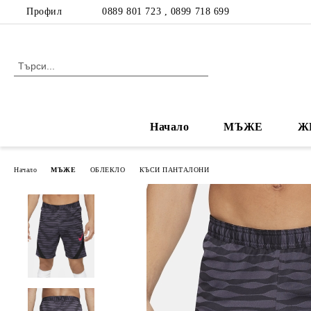
Профил
0889 801 723 , 0899 718 699
Начало
МЪЖЕ
Ж
Начало
МЪЖЕ
ОБЛЕКЛО
КЪСИ ПАНТАЛОНИ