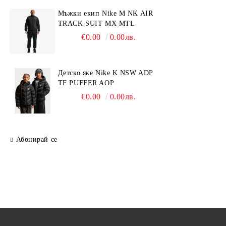
Мъжки екип Nike M NK AIR
TRACK SUIT MX MTL
€0.00
0.00лв.
Детско яке Nike K NSW ADP
TF PUFFER AOP
€0.00
0.00лв.
Абонирай се