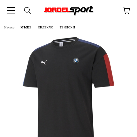
ик
Начало
МЪЖЕ
ОБЛЕКЛО
ТЕНИСКИ