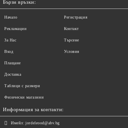
Бързи връзки:
Начало
Регистрация
Рекламации
Контакт
За Нас
Търсене
Вход
Условия
Плащане
Доставка
Таблици с размери
Физически магазини
Информация за контакти:
Имейл:
jordeleood@abv.bg