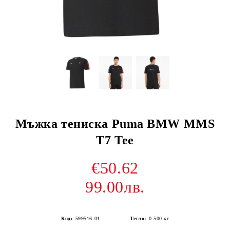
Мъжка тениска Puma BMW MMS
T7 Tee
€50.62
99.00лв.
Код:
599516 01
Тегло:
0.500
кг