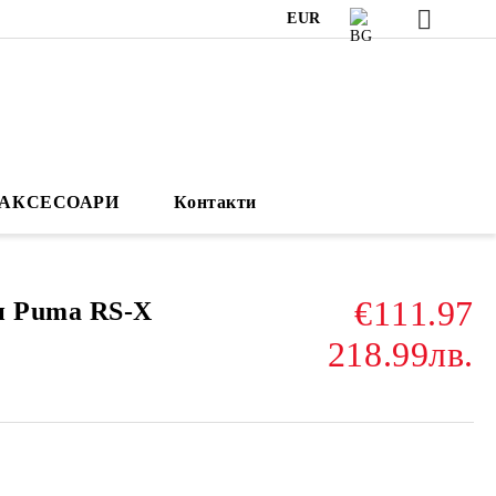
EUR
АКСЕСОАРИ
Контакти
€111.97
 Puma RS-X
218.99лв.