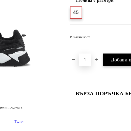
Таблица с размери
45
В наличност
БЪРЗА ПОРЪЧКА Б
САМО ПОПЪЛНЕТЕ 2 ПОЛЕТА
цени продукта
Tweet
Ние ще се свържем с вас в рамки