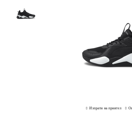
Изпрати на приятел
О