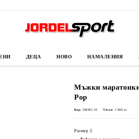
ЕНИ
ДЕЦА
НОВО
НАМАЛЕНИЯ
Мъжки маратонки
Pop
Код:
380461 02
Тегло:
1.000
кг
Размер 2: