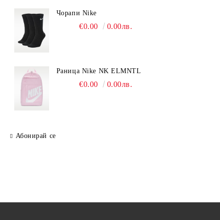
Чорапи Nike
€0.00
0.00лв.
Раница Nike NK ELMNTL
€0.00
0.00лв.
Абонирай се