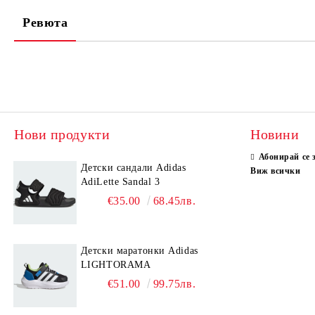
Ревюта
Нови продукти
Новини
Абонирай се 
Детски сандали Adidas
Виж всички
AdiLette Sandal 3
€35.00
68.45лв.
Детски маратонки Adidas
LIGHTORAMA
€51.00
99.75лв.