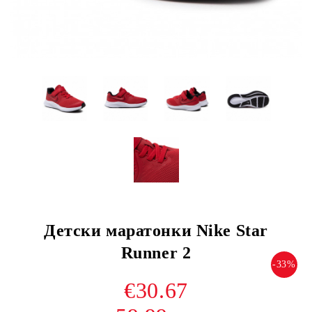
Детски маратонки Nike Star
Runner 2
-33%
€30.67