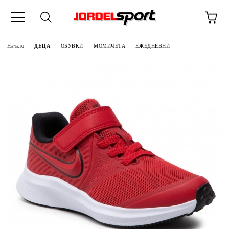
ик
Начало
ДЕЦА
ОБУВКИ
МОМИЧЕТА
ЕЖЕДНЕВНИ