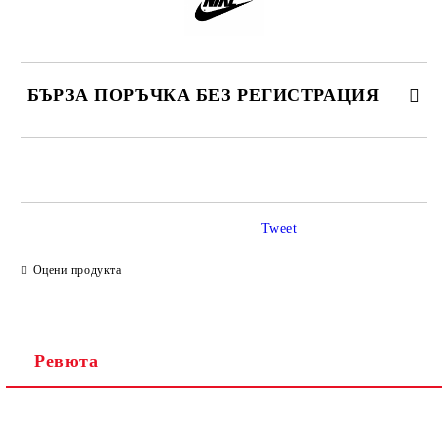
БЪРЗА ПОРЪЧКА БЕЗ РЕГИСТРАЦИЯ
САМО ПОПЪЛНЕТЕ 2 ПОЛЕТА
Tweet
Ние ще се свържем с вас в рамките на работния ден.
Оцени продукта
Ревюта