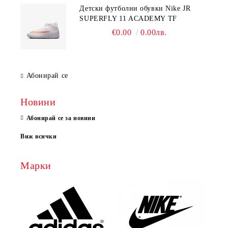
Детски футболни обувки Nike JR
SUPERFLY 11 ACADEMY TF
€0.00
0.00лв.
Абонирай се
Новини
Абонирай се за новини
Виж всички
Марки