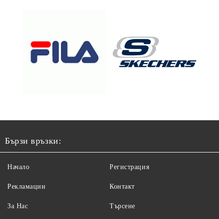
Бързи връзки:
Начало
Регистрация
Рекламации
Контакт
За Нас
Търсене