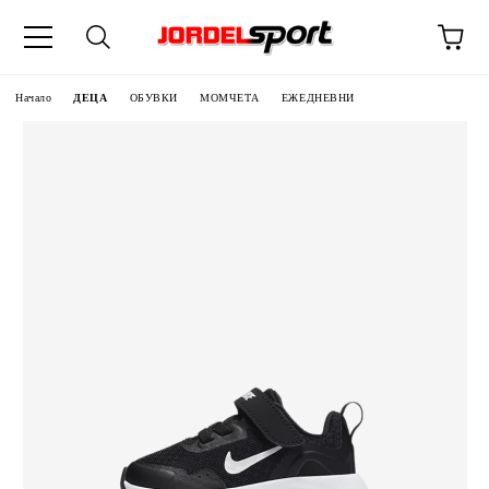
ик
Начало
ДЕЦА
ОБУВКИ
МОМЧЕТА
ЕЖЕДНЕВНИ