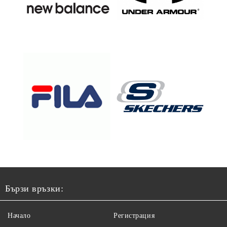
Бързи връзки:
Начало
Регистрация