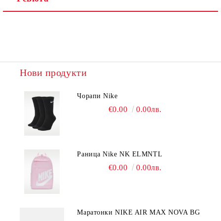
Нови продукти
Чорапи Nike
€0.00
0.00лв.
Раница Nike NK ELMNTL
€0.00
0.00лв.
Mаратонки NIKE AIR MAX NOVA BG