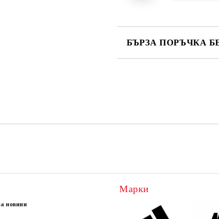
БЪРЗА ПОРЪЧКА Б
САМО ПОПЪЛНЕТЕ 2 ПОЛЕТА
Ние ще се свържем с вас в рамки
Марки
за новини