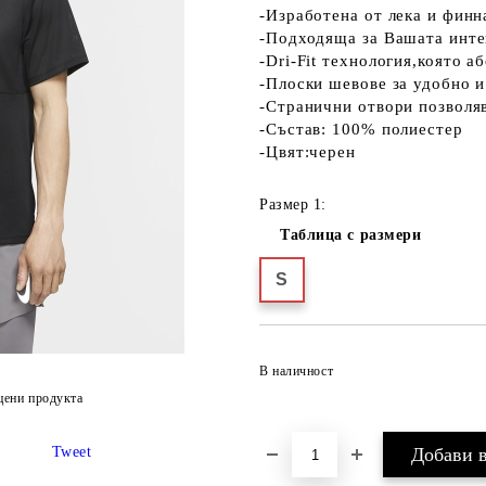
-Изработена от лека и финн
-Подходяща за Вашата инте
-Dri-Fit технология,която а
-Плоски шевове за удобно 
-Странични отвори позволя
-Състав: 100% полиестер
-Цвят:черен
Размер 1:
Таблица с размери
S
В наличност
цени продукта
Tweet