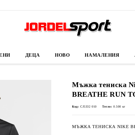
ЕНИ
ДЕЦА
НОВО
НАМАЛЕНИЯ
Мъжка тениска N
BREATHE RUN T
Код:
CJ5332 010
Тегло:
0.500
кг
МЪЖКА ТЕНИСКА NIKE BR