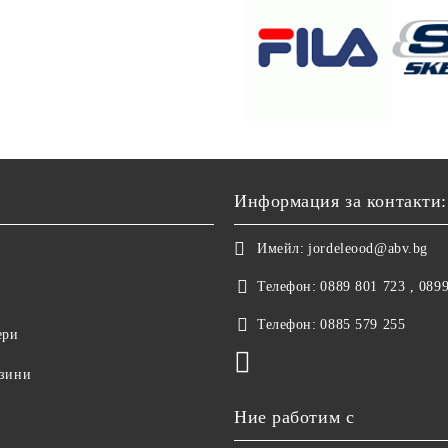
Информация за контакти:
Имейл:
jordeleood@abv.bg
Телефон:
0889 801 723 , 089
Телефон:
0885 579 255
ери
азини
Ние работим с