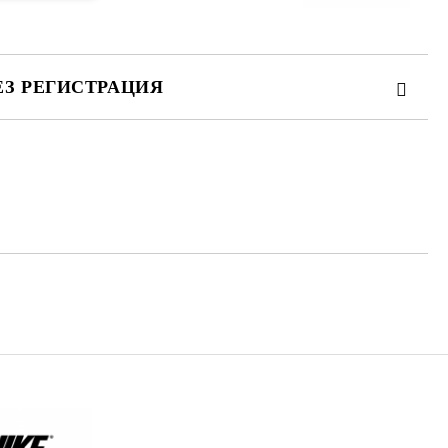
ЕЗ РЕГИСТРАЦИЯ
те на работния ден.