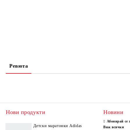
Ревюта
Нови продукти
Новини
Абонирай се 
Детски маратонки Adidas
Виж всички