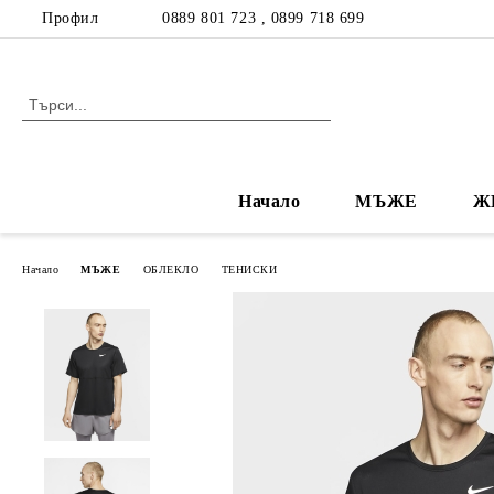
Профил
0889 801 723 , 0899 718 699
Начало
МЪЖЕ
Ж
Начало
МЪЖЕ
ОБЛЕКЛО
ТЕНИСКИ