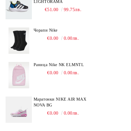
LIGHTORAMA
€51.00
99.75лв.
Чорапи Nike
€0.00
0.00лв.
Раница Nike NK ELMNTL
€0.00
0.00лв.
Mаратонки NIKE AIR MAX
NOVA BG
€0.00
0.00лв.