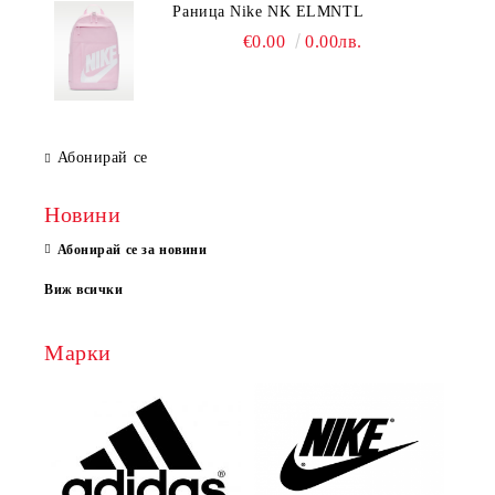
Раница Nike NK ELMNTL
€0.00
0.00лв.
Абонирай се
Новини
Абонирай се за новини
Виж всички
Марки