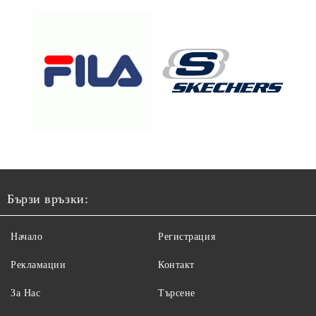
Бързи връзки:
Начало
Регистрация
Рекламации
Контакт
За Нас
Търсене