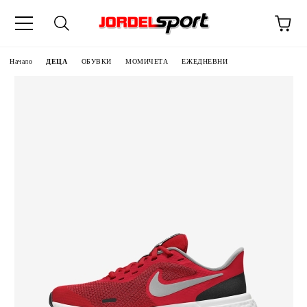
ик
Начало
ДЕЦА
ОБУВКИ
МОМИЧЕТА
ЕЖЕДНЕВНИ