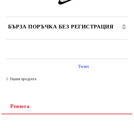
БЪРЗА ПОРЪЧКА БЕЗ РЕГИСТРАЦИЯ
САМО ПОПЪЛНЕТЕ 2 ПОЛЕТА
Tweet
Ние ще се свържем с вас в рамките на работния ден.
Оцени продукта
Ревюта