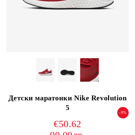
Детски маратонки Nike Revolution
5
-9%
€50.62