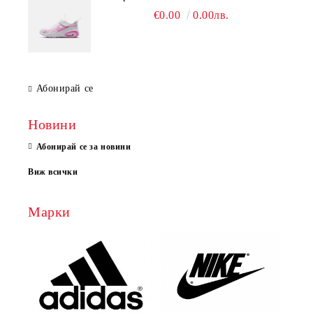
€0.00
0.00лв.
Абонирай се
Новини
Абонирай се за новини
Виж всички
Марки