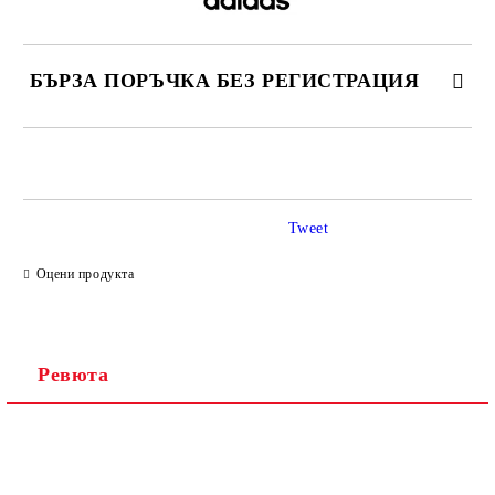
БЪРЗА ПОРЪЧКА БЕЗ РЕГИСТРАЦИЯ
САМО ПОПЪЛНЕТЕ 2 ПОЛЕТА
Tweet
Ние ще се свържем с вас в рамките на работния ден.
Оцени продукта
Ревюта