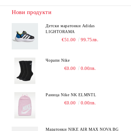
Нови продукти
Детски маратонки Adidas
LIGHTORAMA
€51.00
99.75лв.
Чорапи Nike
€0.00
0.00лв.
Раница Nike NK ELMNTL
€0.00
0.00лв.
Mаратонки NIKE AIR MAX NOVA BG