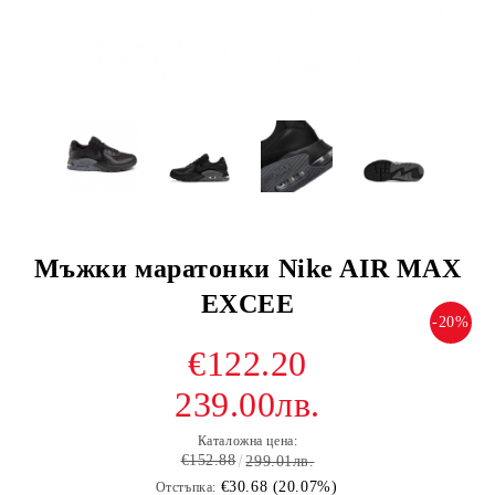
Мъжки маратонки Nike AIR MAX
EXCEE
-20%
€122.20
239.00лв.
Каталожна цена:
€152.88
299.01лв.
€30.68 (20.07%)
Отстъпка: