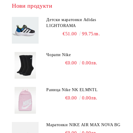
Нови продукти
Детски маратонки Adidas
LIGHTORAMA
€51.00
99.75лв.
Чорапи Nike
€0.00
0.00лв.
Раница Nike NK ELMNTL
€0.00
0.00лв.
Mаратонки NIKE AIR MAX NOVA BG
€0.00
0.00лв.