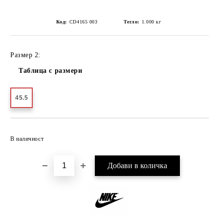
Код:
CD4165 003
Тегло:
1.000
кг
Размер 2:
Таблица с размери
45.5
Добави в желани
В наличност