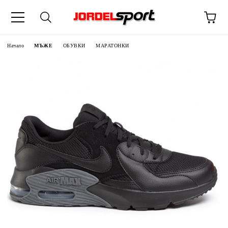
ик
Начало
МЪЖЕ
ОБУВКИ
МАРАТОНКИ