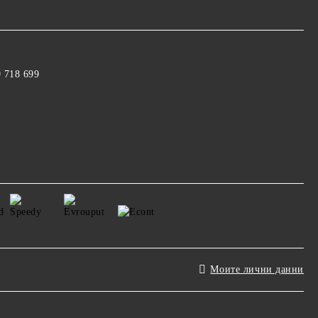
9 718 699
Моите лични данни