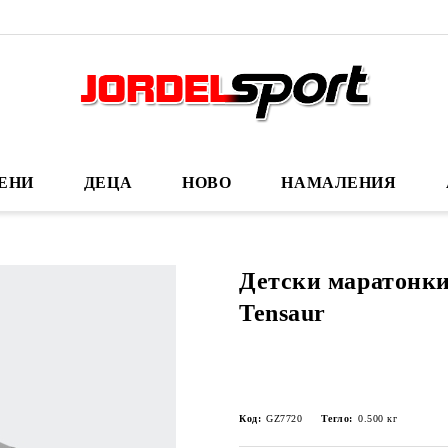
ЕНИ
ДЕЦА
НОВО
НАМАЛЕНИЯ
Детски маратонки
Tensaur
Код:
GZ7720
Тегло:
0.500
кг