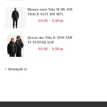
Мъжки екип Nike M NK AIR
TRACK SUIT MX MTL
€0.00
0.00лв.
Детско яке Nike K NSW ADP
TF PUFFER AOP
€0.00
0.00лв.
Абонирай се