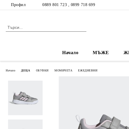
Профил
0889 801 723 , 0899 718 699
Начало
МЪЖЕ
Ж
Начало
ДЕЦА
ОБУВКИ
МОМИЧЕТА
ЕЖЕДНЕВНИ