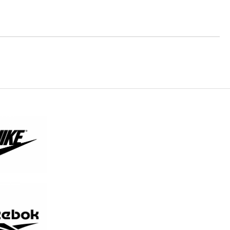
те на работния ден.