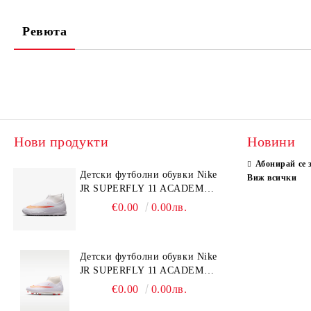
Ревюта
Нови продукти
Новини
Абонирай се 
Детски футболни обувки Nike
Виж всички
JR SUPERFLY 11 ACADEMY
TF
€0.00
0.00лв.
Детски футболни обувки Nike
JR SUPERFLY 11 ACADEMY
FGMG
€0.00
0.00лв.