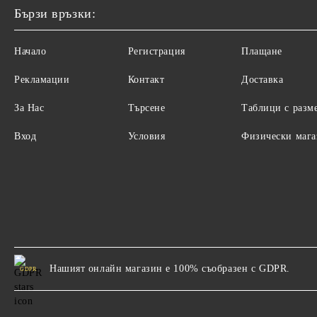
Бързи връзки:
Начало
Регистрация
Плащане
Рекламации
Контакт
Доставка
За Нас
Търсене
Таблици с разм
Вход
Условия
Физически маг
Нашият онлайн магазин е 100% съобразен с GDPR.
GDPR