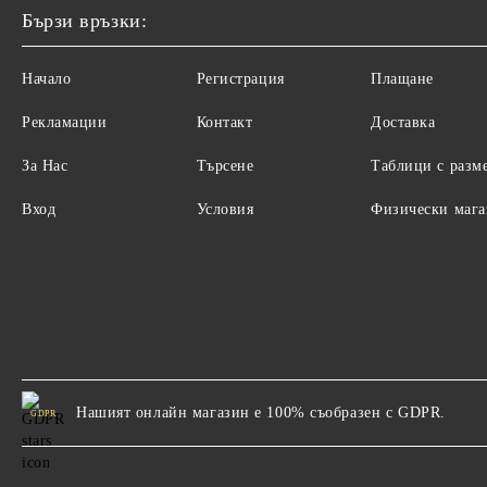
Бързи връзки:
Начало
Регистрация
Плащане
Рекламации
Контакт
Доставка
За Нас
Търсене
Таблици с разм
Вход
Условия
Физически маг
Нашият онлайн магазин е 100% съобразен с GDPR.
GDPR