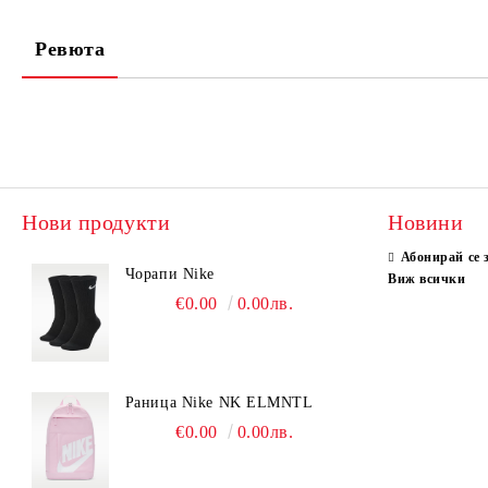
Ревюта
Нови продукти
Новини
Абонирай се 
Чорапи Nike
Виж всички
€0.00
0.00лв.
Раница Nike NK ELMNTL
€0.00
0.00лв.