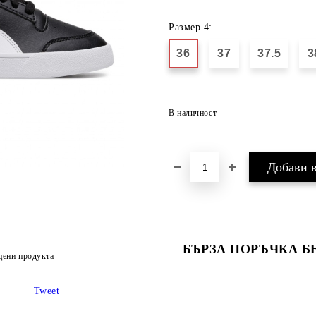
Размер 4:
36
37
37.5
3
В наличност
БЪРЗА ПОРЪЧКА Б
цени продукта
САМО ПОПЪЛНЕТЕ 2 ПОЛЕТА
Tweet