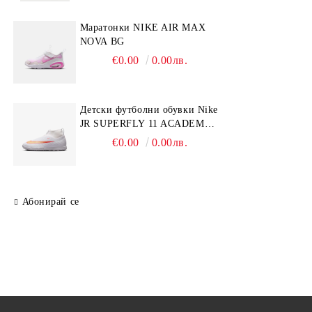
Mаратонки NIKE AIR MAX
NOVA BG
€0.00
0.00лв.
Детски футболни обувки Nike
JR SUPERFLY 11 ACADEMY
TF
€0.00
0.00лв.
Абонирай се