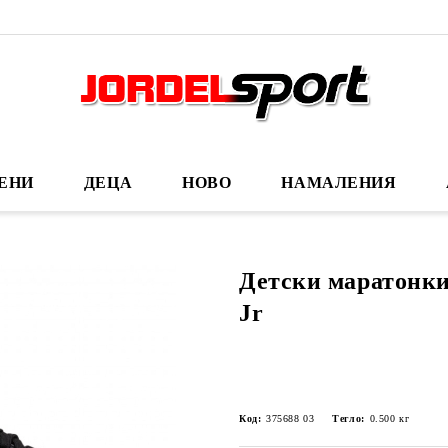
ЕНИ
ДЕЦА
НОВО
НАМАЛЕНИЯ
Детски маратонки
Jr
Код:
375688 03
Тегло:
0.500
кг