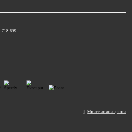
9 718 699
Моите лични данни