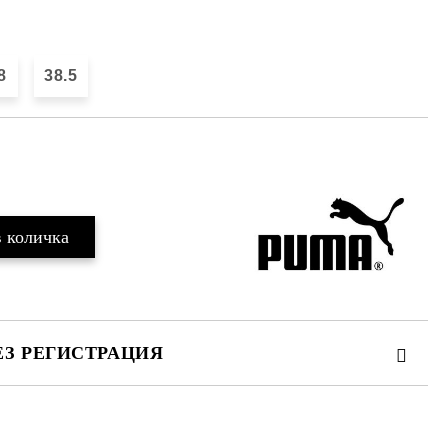
8
38.5
Добави в желани
ЕЗ РЕГИСТРАЦИЯ