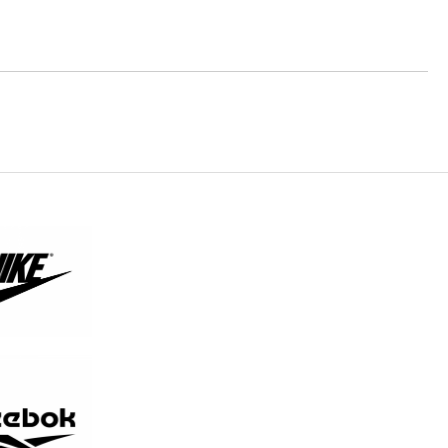
те на работния ден.