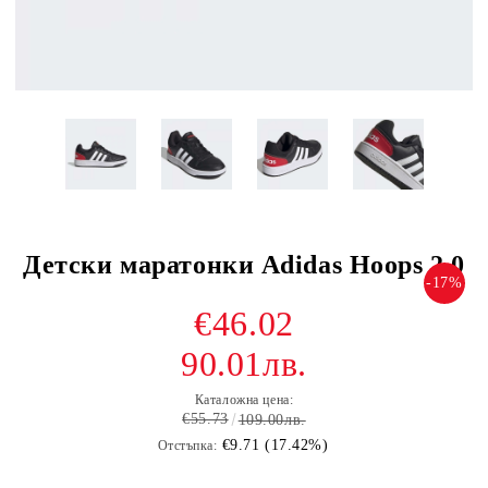
Детски маратонки Adidas Hoops 2.0
-17%
€46.02
90.01лв.
Каталожна цена:
€55.73
109.00лв.
€9.71 (17.42%)
Отстъпка: