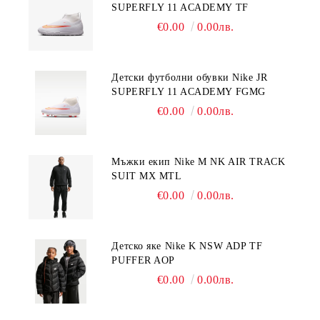
SUPERFLY 11 ACADEMY TF
€0.00
0.00лв.
Детски футболни обувки Nike JR
SUPERFLY 11 ACADEMY FGMG
€0.00
0.00лв.
Мъжки екип Nike M NK AIR TRACK
SUIT MX MTL
€0.00
0.00лв.
Детско яке Nike K NSW ADP TF
PUFFER AOP
€0.00
0.00лв.