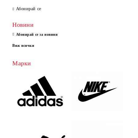
Абонирай се
Новини
Абонирай се за новини
Виж всички
Марки