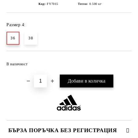
Код:
FY7015
Тегло:
0.500
кг
Размер 4:
36
38
Добави в желани
В наличност
БЪРЗА ПОРЪЧКА БЕЗ РЕГИСТРАЦИЯ