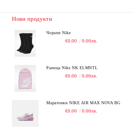
Нови продукти
Чорапи Nike
€0.00
0.00лв.
Раница Nike NK ELMNTL
€0.00
0.00лв.
Mаратонки NIKE AIR MAX NOVA BG
€0.00
0.00лв.