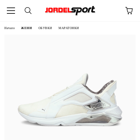
ик
Начало
ЖЕНИ
ОБУВКИ
МАРАТОНКИ