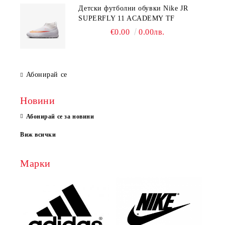
Детски футболни обувки Nike JR
SUPERFLY 11 ACADEMY TF
€0.00
0.00лв.
Абонирай се
Новини
Абонирай се за новини
Виж всички
Марки