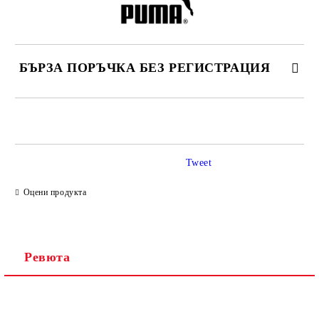
БЪРЗА ПОРЪЧКА БЕЗ РЕГИСТРАЦИЯ
САМО ПОПЪЛНЕТЕ 2 ПОЛЕТА
Tweet
Ние ще се свържем с вас в рамките на работния ден.
Оцени продукта
Ревюта