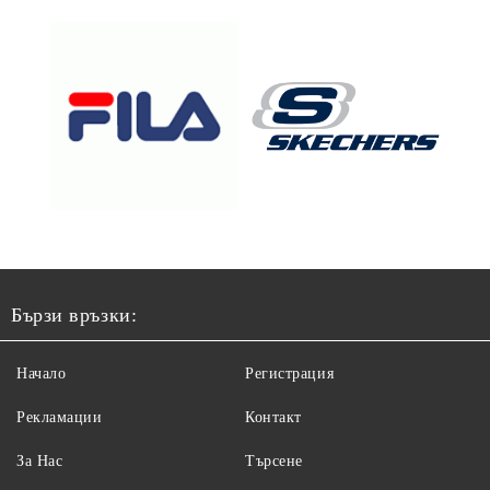
Бързи връзки:
Начало
Регистрация
Рекламации
Контакт
За Нас
Търсене