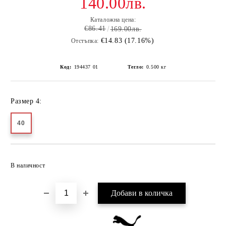
140.00лв.
Каталожна цена:
€86.41
169.00лв.
€14.83 (17.16%)
Отстъпка:
Код:
194437 01
Тегло:
0.500
кг
Размер 4:
40
Добави в желани
В наличност