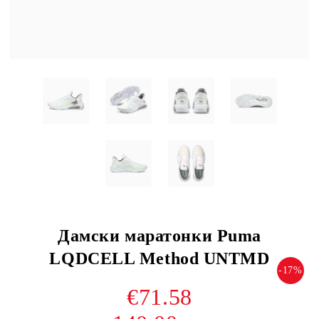
Дамски маратонки Puma
LQDCELL Method UNTMD
-17%
€71.58