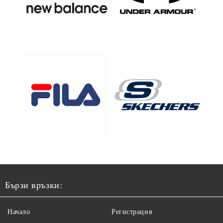
Бързи връзки:
Начало
Регистрация